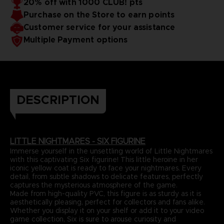
20% off with 1000 CLUB! pts
Purchase on the Store to earn points
Customer service for your assistance
Multiple Payment options
DESCRIPTION
LITTLE NIGHTMARES - SIX FIGURINE
Immerse yourself in the unsettling world of Little Nightmares
with this captivating Six figurine! This little heroine in her
iconic yellow coat is ready to face your nightmares. Every
detail, from subtle shadows to delicate features, perfectly
captures the mysterious atmosphere of the game.
Made from high-quality PVC, this figure is as sturdy as it is
aesthetically pleasing, perfect for collectors and fans alike.
Whether you display it on your shelf or add it to your video
game collection, Six is sure to arouse curiosity and