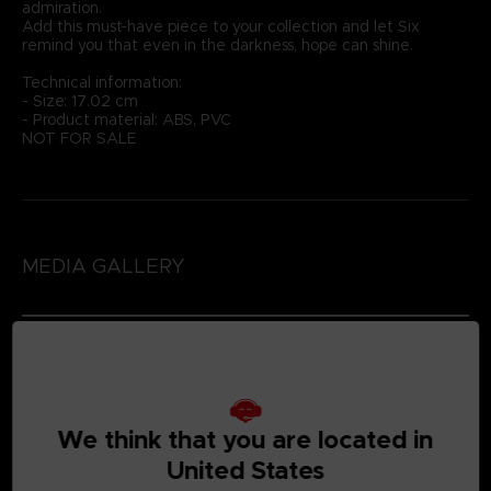
admiration.
Add this must-have piece to your collection and let Six
remind you that even in the darkness, hope can shine.
Technical information:
- Size: 17.02 cm
- Product material: ABS, PVC
NOT FOR SALE
MEDIA GALLERY
We think that you are located in
United States