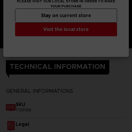
PLEASE VISIT OUR LOCAL STORE IN ORDER TO MAKE
YOUR PURCHASE
Stay on current store
Visit the local store
TECHNICAL INFORMATION
GENERAL INFORMATIONS
SKU
T09166
Legal