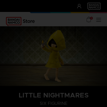
CLUB!
UNSERE VORTEILE
0
LITTLE NIGHTMARES
SIX FIGURINE