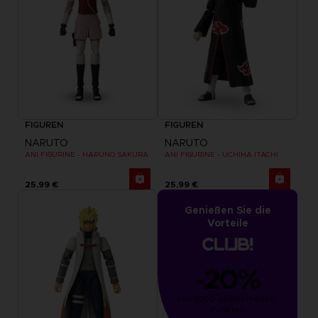
FIGUREN
FIGUREN
NARUTO
NARUTO
ANI FIGURINE - HARUNO SAKURA
ANI FIGURINE - UCHIHA ITACHI
25,99 €
25,99 €
Genießen Sie die
Vorteile
-20%
von 1000 gesammelten 
Punkten