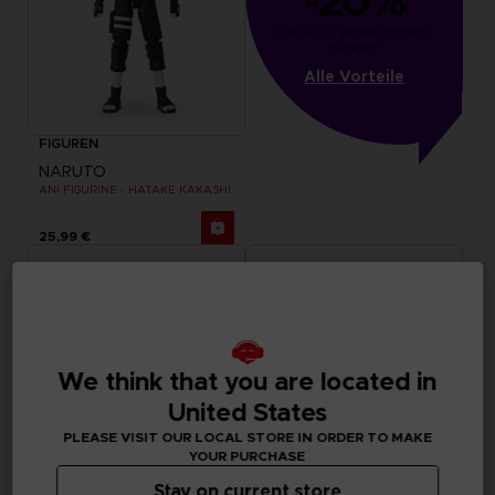
-20%
von 1000 gesammelten 
Punkten
Alle Vorteile
FIGUREN
NARUTO
ANI FIGURINE - HATAKE KAKASHI
25,99 €
We think that you are located in
United States
PLEASE VISIT OUR LOCAL STORE IN ORDER TO MAKE
YOUR PURCHASE
Stay on current store