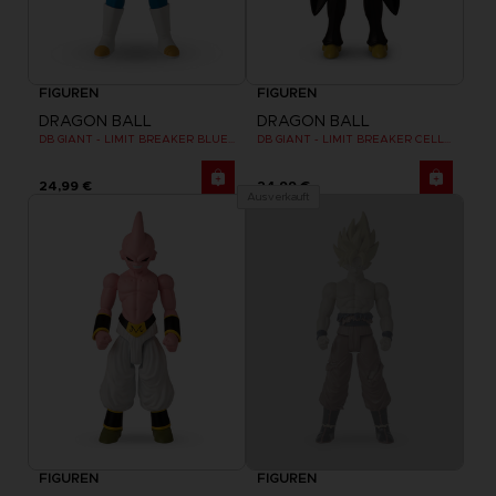
FIGUREN
FIGUREN
DRAGON BALL
DRAGON BALL
DB GIANT - LIMIT BREAKER BLUE VEGETA
DB GIANT - LIMIT BREAKER CELL FINAL FORM
24,99 €
24,99 €
Ausverkauft
FIGUREN
FIGUREN