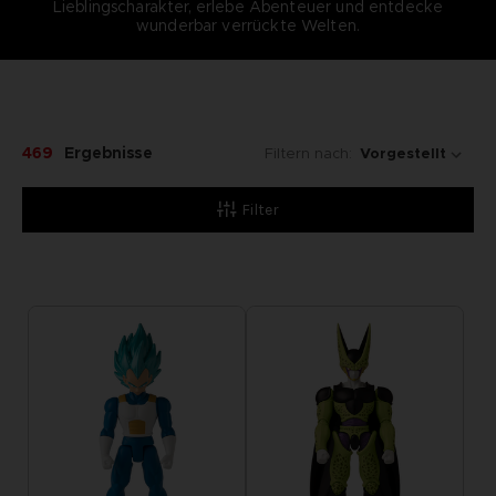
Lieblingscharakter, erlebe Abenteuer und entdecke
wunderbar verrückte Welten.
469
Ergebnisse
Filtern nach:
Filter