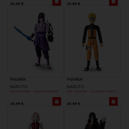
25,99 €
25,99 €
FIGUREN
FIGUREN
NARUTO
NARUTO
ANI FIGURINE - UCHIHA SASUKE RINNEGAN (7TH WAVE)
ANI FIGURINE - UZUMAKI NARUTO
25,99 €
25,99 €