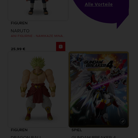
Alle Vorteile
FIGUREN
NARUTO
ANI FIGURINE - NAMIKAZE MINATO
25,99 €
FIGUREN
SPIEL
DRAGON BALL
GUNDAM BREAKER 4