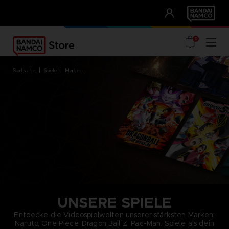
CLUB!
UNSERE VORTEILE
0
startseite
spiele
marken
UNSERE SPIELE
Entdecke die Videospielwelten unserer stärksten Marken:
Naruto, One Piece, Dragon Ball Z, Pac-Man. Spiele als dein