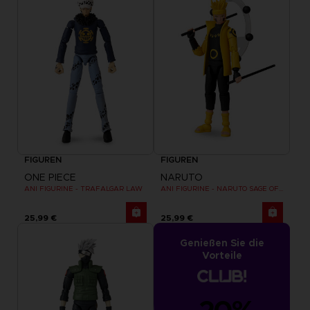
FIGUREN
FIGUREN
ONE PIECE
NARUTO
ANI FIGURINE - TRAFALGAR LAW
ANI FIGURINE - NARUTO SAGE OF SIX PATHS MODE
25,99 €
25,99 €
Genießen Sie die
Vorteile