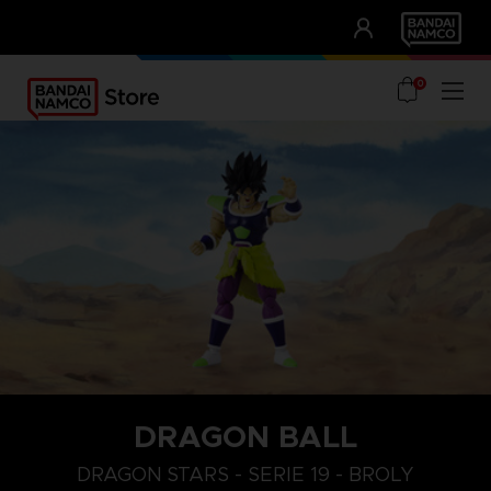
CLUB!
UNSERE VORTEILE
0
DRAGON BALL
DRAGON STARS - SERIE 19 - BROLY