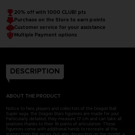
Möglichkeit, ihre Träume zu verwirklichen.
20% off with 1000 CLUB! pts
Purchase on the Store to earn points
Customer service for your assistance
Multiple Payment options
DESCRIPTION
ABOUT THE PRODUCT
Notice to fans, players and collectors of the Dragon Ball
Super saga, the Dragon Stars figurines are made for you!
Particularly detailed, they measure 17 cm and can take all
positions thanks to their 16 points of articulation. These
figurines come with additional hands to recreate all the
scenes from the series, but also, depending on the model, a