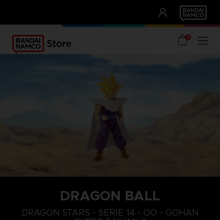
CLUB!
UNSERE VORTEILE
0
DRAGON BALL
DRAGON STARS - SERIE 14 - OO - GOHAN