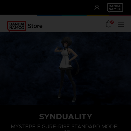
CLUB!
UNSERE VORTEILE
0
SYNDUALITY
MYSTERE FIGURE-RISE STANDARD MODEL