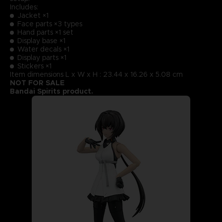
Includes:
Jacket ×1
Face parts ×3 types
Hand parts ×1 set
Display base ×1
Water decals ×1
Display parts ×1
Stickers ×1
Item dimensions L x W x H : 23.44 x 16.26 x 5.08 cm
NOT FOR SALE
Bandai Spirits product.