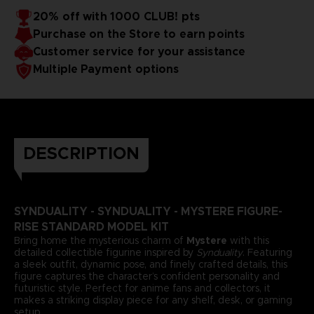
20% off with 1000 CLUB! pts
Purchase on the Store to earn points
Customer service for your assistance
Multiple Payment options
DESCRIPTION
SYNDUALITY - SYNDUALITY - MYSTERE FIGURE-
RISE STANDARD MODEL KIT
Bring home the mysterious charm of
Mystere
with this
detailed collectible figurine inspired by
Synduality
. Featuring
a sleek outfit, dynamic pose, and finely crafted details, this
figure captures the character’s confident personality and
futuristic style. Perfect for anime fans and collectors, it
makes a striking display piece for any shelf, desk, or gaming
setup.