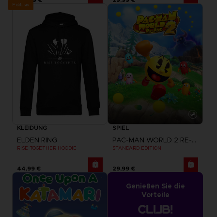
Exklusiv
KLEIDUNG
SPIEL
ELDEN RING
PAC-MAN WORLD 2 RE-PAC
RISE TOGETHER HOODIE
STANDARD EDITION
44,99 €
29,99 €
Genießen Sie die
Vorteile