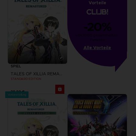
Vorteile
-20%
von 1000 gesammelten 
Punkten
Alle Vorteile
SPIEL
TALES OF XILLIA REMASTERED
STANDARD EDITION
39,99 €
Vorbestellung