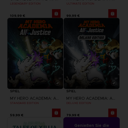
LEGENDARY EDITION
ULTIMATE EDITION
109,99 €
99,99 €
SPIEL
SPIEL
MY HERO ACADEMIA: ALL'S JUSTICE
MY HERO ACADEMIA: ALL'S JUSTICE
STANDARD EDITION
DELUXE EDITION
59,99 €
79,99 €
Genießen Sie die