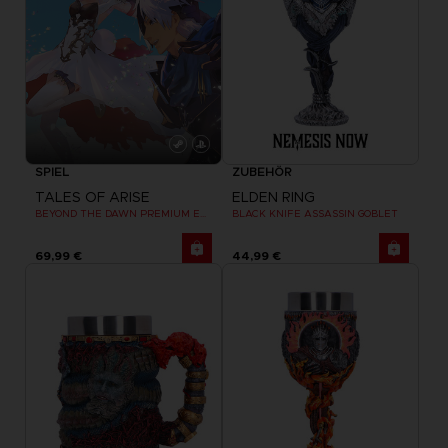
SPIEL
ZUBEHÖR
TALES OF ARISE
ELDEN RING
BEYOND THE DAWN PREMIUM EDITION
BLACK KNIFE ASSASSIN GOBLET
69,99 €
44,99 €