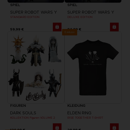
SPIEL
SPIEL
SUPER ROBOT WARS Y
SUPER ROBOT WARS Y
STANDARD EDITION
DELUXE EDITION
59,99 €
94,99 €
Exklusiv
FIGUREN
KLEIDUNG
DARK SOULS
ELDEN RING
KOLLEKTION Figuren VOLUME 2
RISE TOGETHER T-SHIRT
129,99 €
29,99 €