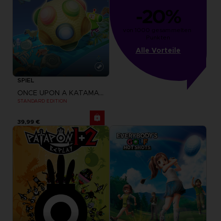
-20%
von 1000 gesammelten 
Punkten
Alle Vorteile
SPIEL
ONCE UPON A KATAMARI
STANDARD EDITION
39,99 €