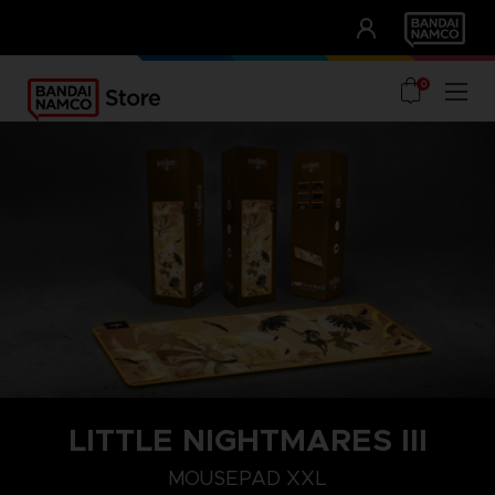
CLUB!
UNSERE VORTEILE
0
LITTLE NIGHTMARES III
MOUSEPAD XXL