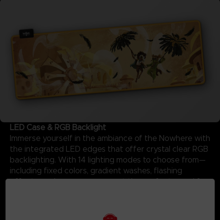
LED Case & RGB Backlight
Immerse yourself in the ambiance of the Nowhere with
the integrated LED edges that offer crystal clear RGB
backlighting. With 14 lighting modes to choose from—
including fixed colors, gradient washes, flashing
effects, and more—you can set the perfect mood for
your session using the customized Little Nightmares III
logo case.
Details: