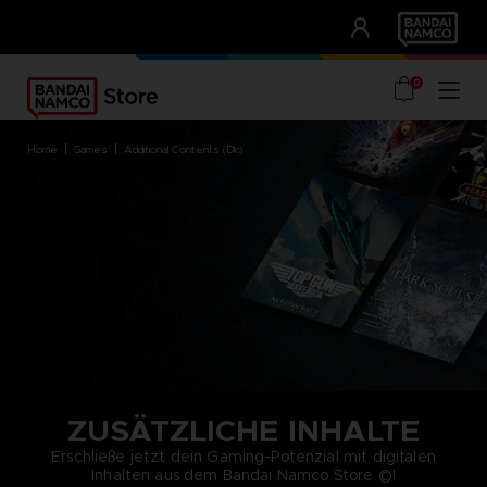
CLUB!
UNSERE VORTEILE
0
home
games
additional contents (dlc)
ZUSÄTZLICHE INHALTE
Erschließe jetzt dein Gaming-Potenzial mit digitalen
Inhalten aus dem Bandai Namco Store ©!