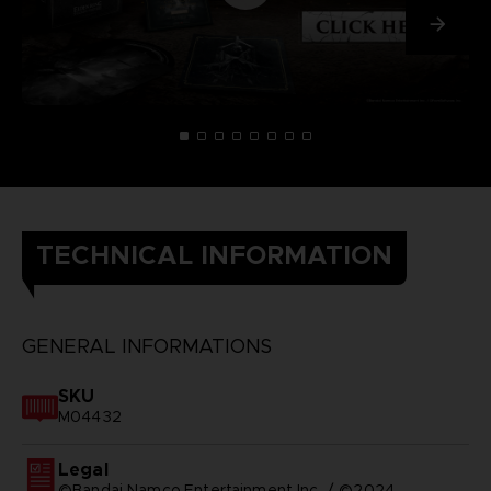
TECHNICAL INFORMATION
GENERAL INFORMATIONS
SKU
M04432
Legal
©Bandai Namco Entertainment Inc. / ©2024