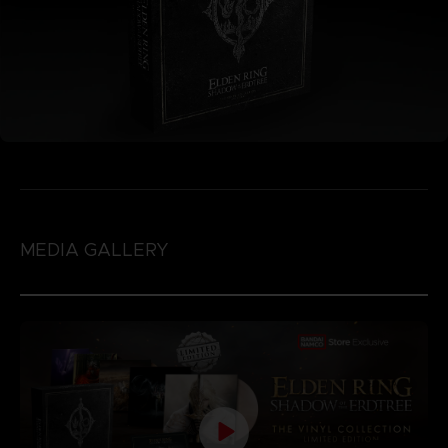
MEDIA GALLERY