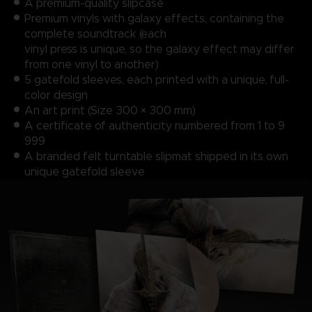
A premium-quality slipcase
Premium vinyls with galaxy effects, containing the
complete soundtrack (each
vinyl press is unique, so the galaxy effect may differ
from one vinyl to another)
5 gatefold sleeves, each printed with a unique, full-
color design
An art print (Size 300 × 300 mm)
A certificate of authenticity numbered from 1 to 9
999
A branded felt turntable slipmat shipped in its own
unique gatefold sleeve