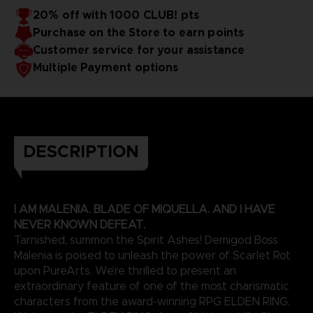
20% off with 1000 CLUB! pts
Purchase on the Store to earn points
Customer service for your assistance
Multiple Payment options
DESCRIPTION
I AM MALENIA. BLADE OF MIQUELLA. AND I HAVE
NEVER KNOWN DEFEAT.
Tarnished, summon the Spirit Ashes! Demigod Boss
Malenia is poised to unleash the power of Scarlet Rot
upon PureArts. We’re thrilled to present an
extraordinary feature of one of the most charismatic
characters from the award-winning RPG ELDEN RING.