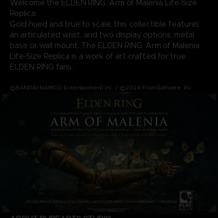
Welcome the ELDEN RING: Arm of Malenia Life-Size
Replica.
Gold hued and true to scale, this collectible features
an articulated wrist, and two display options: metal
base or wall mount. The ELDEN RING: Arm of Malenia
Life-Size Replica is a work of art crafted for true
ELDEN RING fans.
©BANDAI NAMCO Entertainment Inc. / ©2024 FromSoftware, Inc.