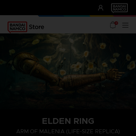
CLUB!
UNSERE VORTEILE
0
ELDEN RING
ARM OF MALENIA (LIFE-SIZE REPLICA)