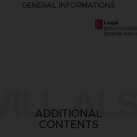
GENERAL INFORMATIONS
Legal
©Eiichiro Oda/S
©Bandai Namco 
ILL ALS
ADDITIONAL
CONTENTS