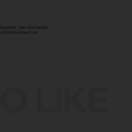
hueisha, Toei Animation
Entertainment Inc.
O LIKE