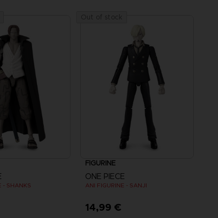
Out of stock
FIGURINE
E
ONE PIECE
E - SHANKS
ANI FIGURINE - SANJI
€
14,99 €