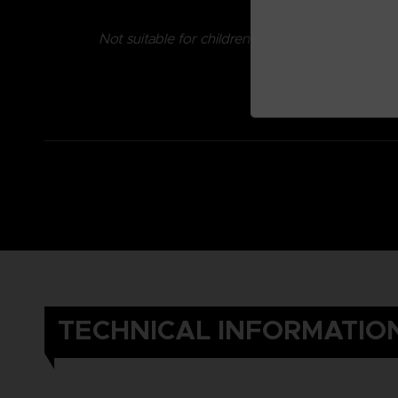
Not suitable for children under three years old.
TECHNICAL INFORMATIO