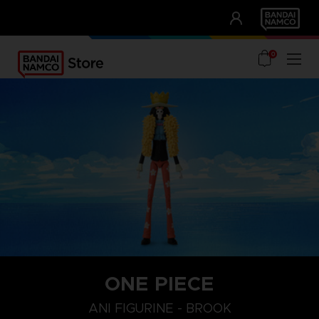
CLUB!
UNSERE VORTEILE
0
ONE PIECE
ANI FIGURINE - BROOK