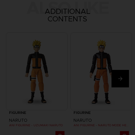
ALSO LIKE
ADDITIONAL
CONTENTS
FIGURINE
FIGURINE
NARUTO
NARUTO
ANI FIGURINE - UZUMAKI NARUTO
ANI FIGURINE - NARUTO MODE HERMITE