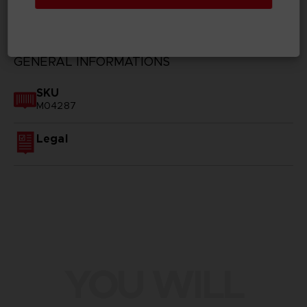
TECHNICAL INFORMATION
GENERAL INFORMATIONS
SKU
M04287
Legal
YOU WILL