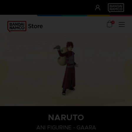
CLUB!
UNSERE VORTEILE
0
NARUTO
ANI FIGURINE - GAARA