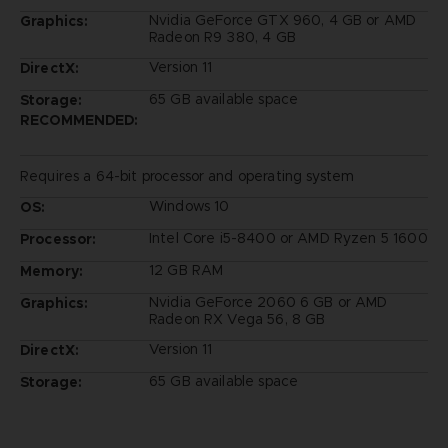
Nvidia GeForce GTX 960, 4 GB or AMD
Graphics:
Radeon R9 380, 4 GB
Version 11
DirectX:
65 GB available space
Storage:
RECOMMENDED:
Requires a 64-bit processor and operating system
Windows 10
OS:
Intel Core i5-8400 or AMD Ryzen 5 1600
Processor:
12 GB RAM
Memory:
Nvidia GeForce 2060 6 GB or AMD
Graphics:
Radeon RX Vega 56, 8 GB
Version 11
DirectX:
65 GB available space
Storage: