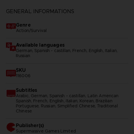
GENERAL INFORMATIONS
Genre
Action/Survival
Available languages
German, Spanish - castillan, French, English, Italian,
Russian
SKU
116006
Subtitles
Arabic, German, Spanish - castillan, Latin American
Spanish, French, English, Italian, Korean, Brazilian
Portuguese, Russian, Simplified Chinese, Traditional
Chinese
Publisher(s)
supermassive games limited