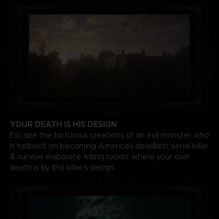
YOUR DEATH IS HIS DESIGN
Escape the torturous creations of an evil monster who
is hellbent on becoming America’s deadliest serial killer
& survive elaborate ‘killing rooms’ where your own
death is by the killer’s design.