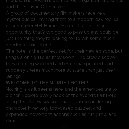
friends. The Devil in Me is the fourth game in the series
and the Season One finale.
A group of documentary film makers receive a
mysterious call inviting them to a modern-day replica
of serial killer H.H. Homes’ ‘Murder Castle’. It’s an
opportunity that’s too good to pass up and could be
just the thing they’re looking for to win some much-
needed public interest.
The hotel is the perfect set for their new episode, but
things aren’t quite as they seem. The crew discover
they’re being watched and even manipulated, and
suddenly there’s much more at stake than just their
ratings!
WELCOME TO THE MURDER HOTEL!
Nothing is as it seems here, and the amenities are to
die for! Explore every nook of the World’s Fair Hotel
using the all-new season finale features including
character inventory, tool-based puzzles, and
expanded movement actions such as run, jump, and
climb.