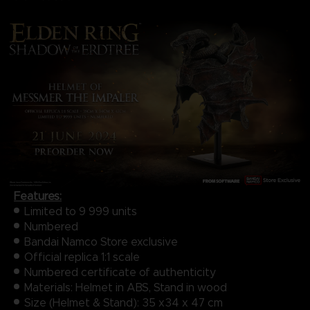
Features:
Limited to 9 999 units​
Numbered​
Bandai Namco Store exclusive
Official replica 1:1 scale​
Numbered certificate of authenticity
Materials: Helmet in ABS, Stand in wood
Size (Helmet & Stand): 35 x34 x 47 cm