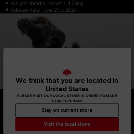
Weight stand & helmet ≈ 4.25kg
Release date: June 21th, 2024
We think that you are located in
United States
PLEASE VISIT OUR LOCAL STORE IN ORDER TO MAKE
YOUR PURCHASE
Stay on current store
MEDIA GALLERY
Visit the local store