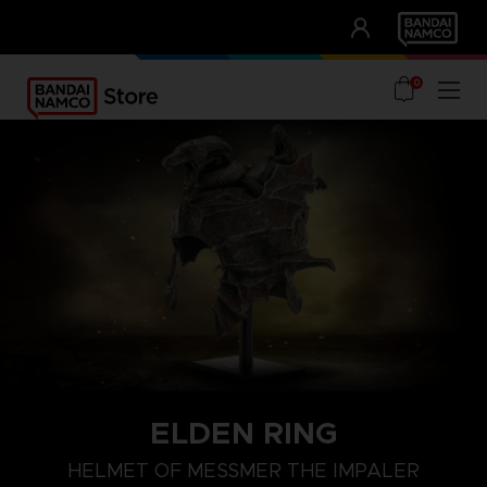
CLUB!
UNSERE VORTEILE
0
ELDEN RING
HELMET OF MESSMER THE IMPALER