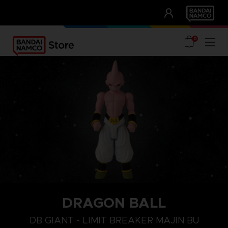
CLUB!
UNSERE VORTEILE
0
DRAGON BALL
DB GIANT - LIMIT BREAKER MAJIN BU