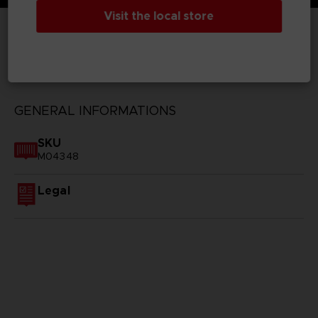
Visit the local store
TECHNICAL INFORMATION
GENERAL INFORMATIONS
SKU
M04348
Legal