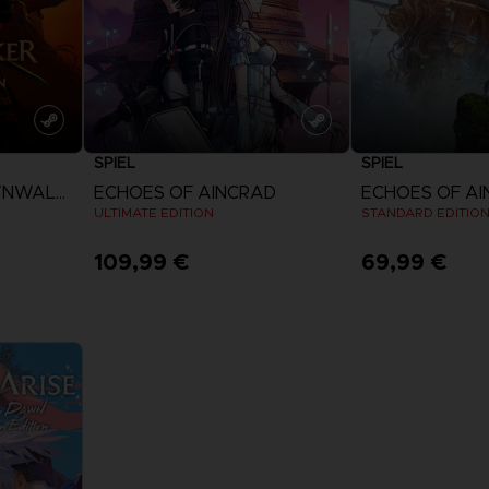
SPIEL
SPIEL
THE BLOOD OF DAWNWALKER
ECHOES OF AINCRAD
ECHOES OF A
ULTIMATE EDITION
STANDARD EDITIO
109,99 €
69,99 €
n
Mehr anzeigen
Mehr an