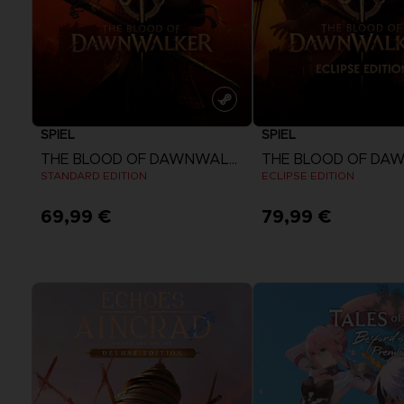
SPIEL
SPIEL
THE BLOOD OF DAWNWALKER
STANDARD EDITION
ECLIPSE EDITION
69,99 €
79,99 €
Mehr anzeigen
Mehr anzeige