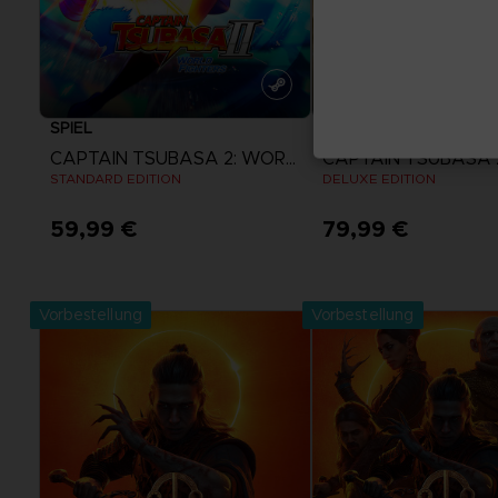
SPIEL
SPIEL
CAPTAIN TSUBASA 2: WORLD FIGHTERS
STANDARD EDITION
DELUXE EDITION
59,99 €
79,99 €
Mehr anzeigen
Mehr anzeige
Vorbestellung
Vorbestellung