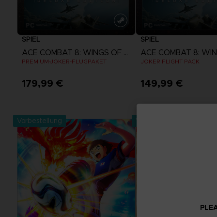
SPIEL
SPIEL
ACE COMBAT 8: WINGS OF THEVE
PREMIUM-JOKER-FLUGPAKET
JOKER FLIGHT PACK
179,99 €
149,99 €
Mehr anzeigen
Mehr anzeige
Vorbestellung
Vorbestellung
PLEA