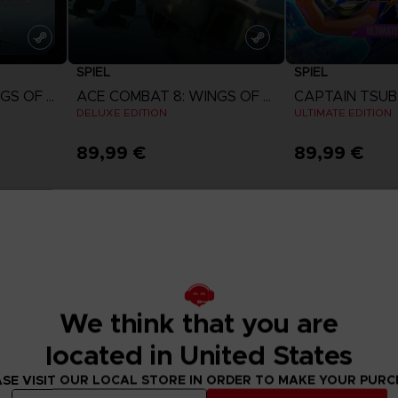
SPIEL
SPIEL
ACE COMBAT 8: WINGS OF THEVE
ACE COMBAT 8: WINGS OF THEVE
DELUXE EDITION
ULTIMATE EDITION
89,99 €
89,99 €
n
Mehr anzeigen
Mehr an
Vorbestellung
We think that you are
located in United States
SE VISIT OUR LOCAL STORE IN ORDER TO MAKE YOUR PUR