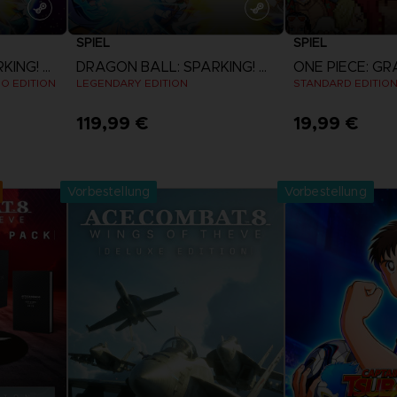
SPIEL
SPIEL
DRAGON BALL: SPARKING! ZERO
DRAGON BALL: SPARKING! ZERO
EO EDITION
LEGENDARY EDITION
STANDARD EDITIO
119,99 €
19,99 €
n
Mehr anzeigen
Mehr an
Vorbestellung
Vorbestellung