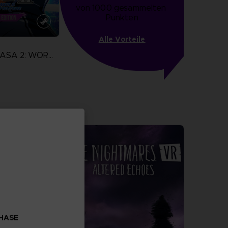
von 1000 gesammelten 
Punkten
Alle Vorteile
CAPTAIN TSUBASA 2: WORLD FIGHTERS
zeigen
CHASE