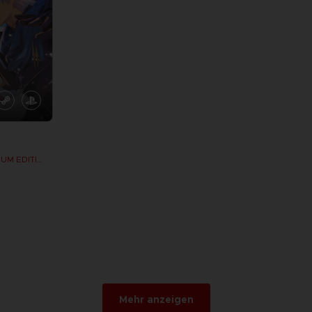
BEYOND THE DAWN PREMIUM EDITION
n
Mehr anzeigen