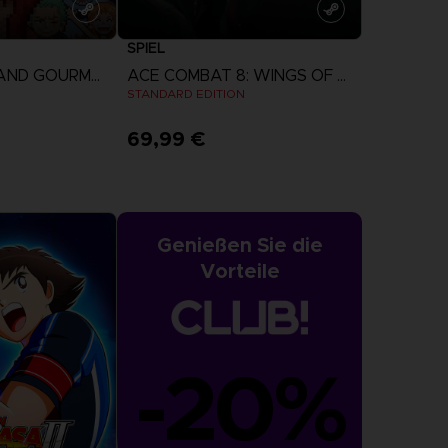
SPIEL
ONE PIECE: GRAND GOURMET
ACE COMBAT 8: WINGS OF THEVE
N
STANDARD EDITION
69,99 €
zeigen
Mehr anzeigen
Genießen Sie die
Vorteile
-20%