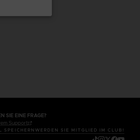
N SIE EINE FRAGE?
rem Support
L SPEICHERN
WERDEN SIE MITGLIED IM CLUB!