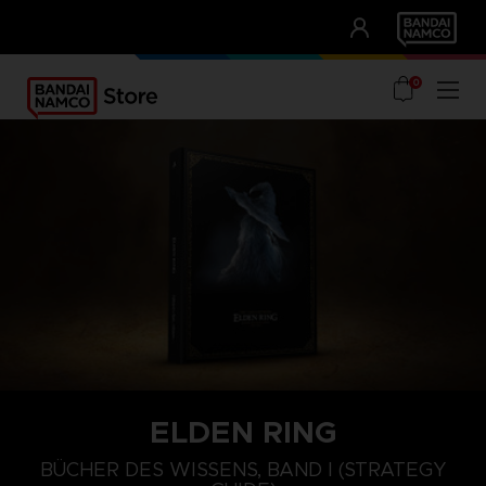
CLUB!
UNSERE VORTEILE
0
ELDEN RING
BÜCHER DES WISSENS, BAND I (STRATEGY