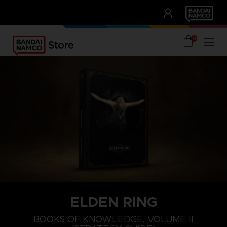
CLUB!
UNSERE VORTEILE
0
ELDEN RING
BOOKS OF KNOWLEDGE, VOLUME II