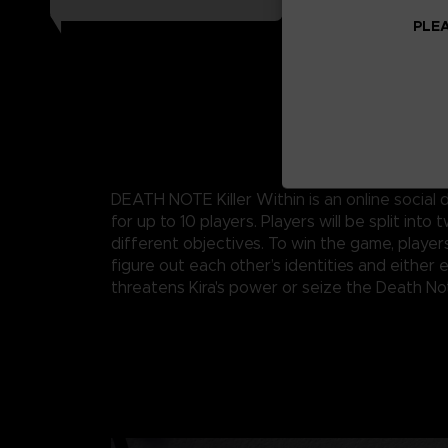
PLEA
DEATH NOTE Killer Within is an online socia
for up to 10 players. Players will be split into
different objectives. To win the game, players
figure out each other’s identities and either 
threatens Kira's power or seize the Death No