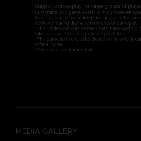
Supports cross-play for large groups of playe
Customize your game avatar with up to seven type
items, pick a custom nameplate, and select a speci
displayed during dramatic moments of gameplay.
*This Edition includes content that is also sold indiv
take care not to make duplicate purchases.
*This game is meant to be played online only. It ca
offline mode.
*Voice chat recommended.
MEDIA GALLERY