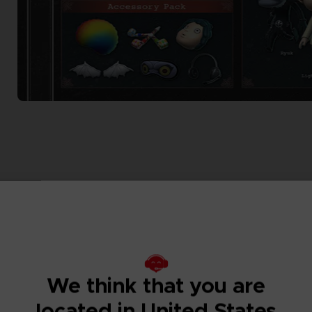
We think that you are
located in United States