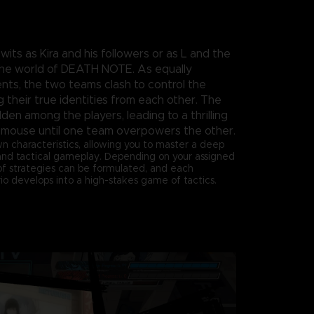
 wits as Kira and his followers or as L and the
 the world of DEATH NOTE. As equally
ts, the two teams clash to control the
 their true identities from each other. The
den among the players, leading to a thrilling
 mouse until one team overpowers the other.
wn characteristics, allowing you to master a deep
and tactical gameplay. Depending on your assigned
 of strategies can be formulated, and each
o develops into a high-stakes game of tactics.