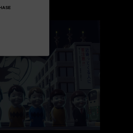
CHASE