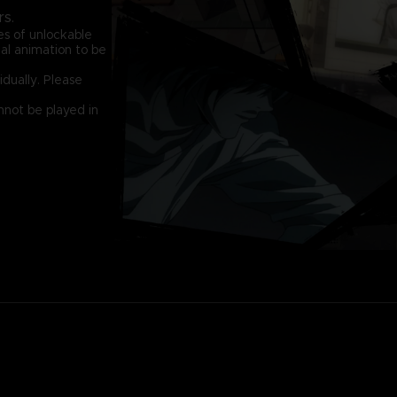
rs.
s of unlockable
al animation to be
idually. Please
nnot be played in